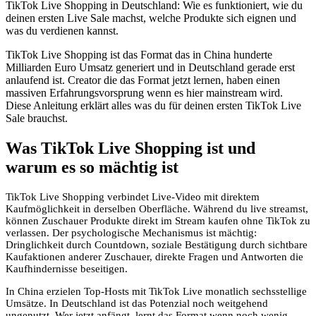
TikTok Live Shopping in Deutschland: Wie es funktioniert, wie du
deinen ersten Live Sale machst, welche Produkte sich eignen und
was du verdienen kannst.
TikTok Live Shopping ist das Format das in China hunderte
Milliarden Euro Umsatz generiert und in Deutschland gerade erst
anlaufend ist. Creator die das Format jetzt lernen, haben einen
massiven Erfahrungsvorsprung wenn es hier mainstream wird.
Diese Anleitung erklärt alles was du für deinen ersten TikTok Live
Sale brauchst.
Was TikTok Live Shopping ist und
warum es so mächtig ist
TikTok Live Shopping verbindet Live-Video mit direktem
Kaufmöglichkeit in derselben Oberfläche. Während du live streamst,
können Zuschauer Produkte direkt im Stream kaufen ohne TikTok zu
verlassen. Der psychologische Mechanismus ist mächtig:
Dringlichkeit durch Countdown, soziale Bestätigung durch sichtbare
Kaufaktionen anderer Zuschauer, direkte Fragen und Antworten die
Kaufhindernisse beseitigen.
In China erzielen Top-Hosts mit TikTok Live monatlich sechsstellige
Umsätze. In Deutschland ist das Potenzial noch weitgehend
ungenutzt. Wer jetzt anfängt, lernt das Format wenn noch wenig