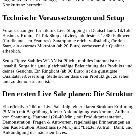
Konkurrenz herrscht.
Technische Voraussetzungen und Setup
Voraussetzungen für TikTok Live Shopping in Deutschland: TikTok
Business-Konto, TikTok Shop aktiviert, mindestens 1.000 Follower
(für die meisten Features). Smartphone reicht vollständig für den
Start, ein externes Mikrofon (ab 20 Euro) verbessert die Qualität
erheblich.
Setup-Tipps: Stabiles WLAN ist Pflicht, mobiles Internet ist zu
instabil. Sorge für gute, gleichmäßige Beleuchtung des Produkts und
deines Gesichts. Ein Ringlicht (ab 30 Euro) ist die günstigste
Qualitätsverbesserung. Stelle sicher dass dein Produkt gut zu sehen
und zu demonstrieren ist.
Den ersten Live Sale planen: Die Struktur
Ein effektiver TikTok Live Sale folgt einer klaren Struktur: Eröffnung
(5 Min.) mit Begrüßung, kurzer Ankündigung was kommt, Aufbau
von Spannung. Hauptteil (20-40 Min.) mit Produktpräsentation,
Demonstration, Fragen & Antworten, regelmäßige Erinnerungen an
den Kauf-Button. Abschluss (5 Min.) mit "Letzter Aufruf", Dank und
Ankündigung des nächsten Lives.