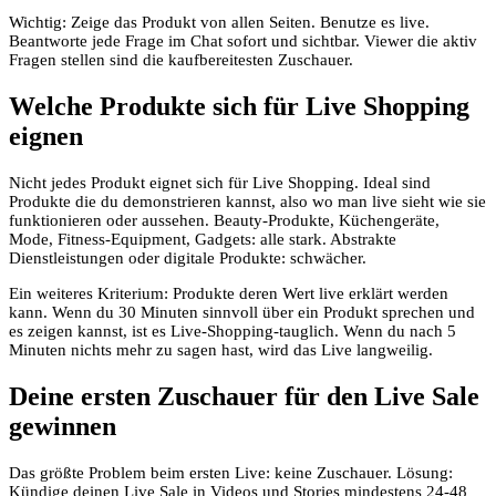
Wichtig: Zeige das Produkt von allen Seiten. Benutze es live.
Beantworte jede Frage im Chat sofort und sichtbar. Viewer die aktiv
Fragen stellen sind die kaufbereitesten Zuschauer.
Welche Produkte sich für Live Shopping
eignen
Nicht jedes Produkt eignet sich für Live Shopping. Ideal sind
Produkte die du demonstrieren kannst, also wo man live sieht wie sie
funktionieren oder aussehen. Beauty-Produkte, Küchengeräte,
Mode, Fitness-Equipment, Gadgets: alle stark. Abstrakte
Dienstleistungen oder digitale Produkte: schwächer.
Ein weiteres Kriterium: Produkte deren Wert live erklärt werden
kann. Wenn du 30 Minuten sinnvoll über ein Produkt sprechen und
es zeigen kannst, ist es Live-Shopping-tauglich. Wenn du nach 5
Minuten nichts mehr zu sagen hast, wird das Live langweilig.
Deine ersten Zuschauer für den Live Sale
gewinnen
Das größte Problem beim ersten Live: keine Zuschauer. Lösung:
Kündige deinen Live Sale in Videos und Stories mindestens 24-48