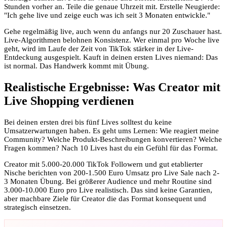
Stunden vorher an. Teile die genaue Uhrzeit mit. Erstelle Neugierde:
"Ich gehe live und zeige euch was ich seit 3 Monaten entwickle."
Gehe regelmäßig live, auch wenn du anfangs nur 20 Zuschauer hast.
Live-Algorithmen belohnen Konsistenz. Wer einmal pro Woche live
geht, wird im Laufe der Zeit von TikTok stärker in der Live-
Entdeckung ausgespielt. Kauft in deinen ersten Lives niemand: Das
ist normal. Das Handwerk kommt mit Übung.
Realistische Ergebnisse: Was Creator mit
Live Shopping verdienen
Bei deinen ersten drei bis fünf Lives solltest du keine
Umsatzerwartungen haben. Es geht ums Lernen: Wie reagiert meine
Community? Welche Produkt-Beschreibungen konvertieren? Welche
Fragen kommen? Nach 10 Lives hast du ein Gefühl für das Format.
Creator mit 5.000-20.000 TikTok Followern und gut etablierter
Nische berichten von 200-1.500 Euro Umsatz pro Live Sale nach 2-
3 Monaten Übung. Bei größerer Audience und mehr Routine sind
3.000-10.000 Euro pro Live realistisch. Das sind keine Garantien,
aber machbare Ziele für Creator die das Format konsequent und
strategisch einsetzen.