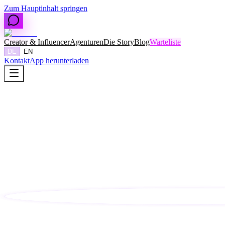
Zum Hauptinhalt springen
Creator & Influencer
Agenturen
Die Story
Blog
Warteliste
DE
EN
Kontakt
App herunterladen