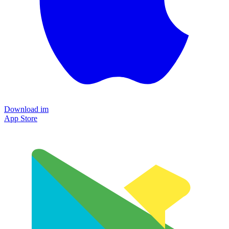
Download im
App Store