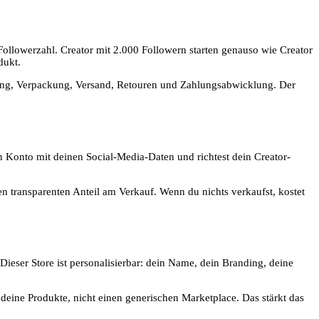
-Followerzahl. Creator mit 2.000 Followern starten genauso wie Creator
dukt.
altung, Verpackung, Versand, Retouren und Zahlungsabwicklung. Der
in Konto mit deinen Social-Media-Daten und richtest dein Creator-
n transparenten Anteil am Verkauf. Wenn du nichts verkaufst, kostet
Dieser Store ist personalisierbar: dein Name, dein Branding, deine
r deine Produkte, nicht einen generischen Marketplace. Das stärkt das