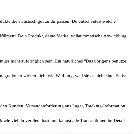
kte die statistisch gut zu dir passen. Du entscheidest welche
ulfillment. Dein Produkt, deine Marke, vollautomatische Abwicklung.
 muss nicht aufdringlich sein. Ein natürliches "Das übrigens benutze
egrationen wirken nicht wie Werbung, weil sie es nicht sind. Es ist
an den Kunden, Versandanforderung ans Lager, Tracking-Information.
 wie viel du verdient hast und kannst alle Transaktionen im Detail