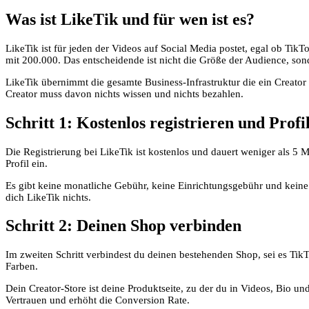
Was ist LikeTik und für wen ist es?
LikeTik ist für jeden der Videos auf Social Media postet, egal ob Tik
mit 200.000. Das entscheidende ist nicht die Größe der Audience, 
LikeTik übernimmt die gesamte Business-Infrastruktur die ein Creato
Creator muss davon nichts wissen und nichts bezahlen.
Schritt 1: Kostenlos registrieren und Profi
Die Registrierung bei LikeTik ist kostenlos und dauert weniger als 5 
Profil ein.
Es gibt keine monatliche Gebühr, keine Einrichtungsgebühr und keine 
dich LikeTik nichts.
Schritt 2: Deinen Shop verbinden
Im zweiten Schritt verbindest du deinen bestehenden Shop, sei es TikTo
Farben.
Dein Creator-Store ist deine Produktseite, zu der du in Videos, Bio un
Vertrauen und erhöht die Conversion Rate.