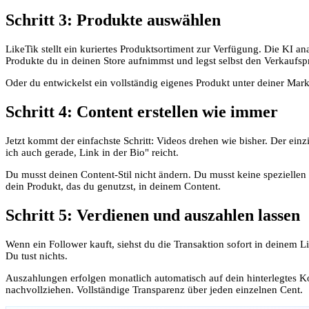
Schritt 3: Produkte auswählen
LikeTik stellt ein kuriertes Produktsortiment zur Verfügung. Die KI a
Produkte du in deinen Store aufnimmst und legst selbst den Verkaufspre
Oder du entwickelst ein vollständig eigenes Produkt unter deiner Mar
Schritt 4: Content erstellen wie immer
Jetzt kommt der einfachste Schritt: Videos drehen wie bisher. Der einz
ich auch gerade, Link in der Bio" reicht.
Du musst deinen Content-Stil nicht ändern. Du musst keine speziellen 
dein Produkt, das du genutzst, in deinem Content.
Schritt 5: Verdienen und auszahlen lassen
Wenn ein Follower kauft, siehst du die Transaktion sofort in deinem
Du tust nichts.
Auszahlungen erfolgen monatlich automatisch auf dein hinterlegtes Kon
nachvollziehen. Vollständige Transparenz über jeden einzelnen Cent.