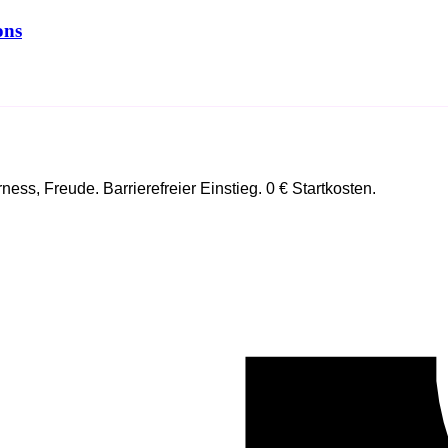
ons
ss, Freude. Barrierefreier Einstieg. 0 € Startkosten.