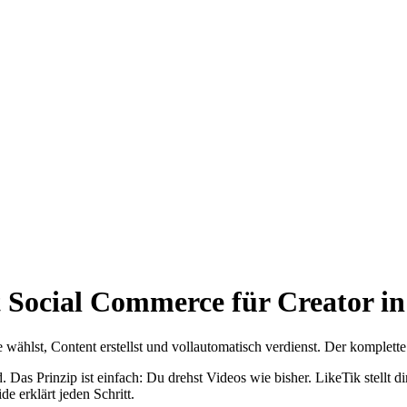
rt Social Commerce für Creator i
kte wählst, Content erstellst und vollautomatisch verdienst. Der komplett
. Das Prinzip ist einfach: Du drehst Videos wie bisher. LikeTik stellt 
e erklärt jeden Schritt.