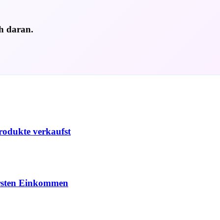
ch daran.
Produkte verkaufst
 ersten Einkommen