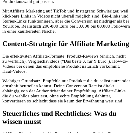
Produktauswahl gut passen.
Mit Affiliate Marketing auf TikTok und Instagram: Schwieriger, weil
klickbare Links in Videos nicht überall möglich sind. Bio-Links und
Stories-Links funktionieren, aber die Conversion ist niedriger als bei
YouTube. Realistisch 200-800 Euro bei 30.000 bis 80.000 Followern
in einer kaufbereiten Nische.
Content-Strategie für Affiliate Marketing
Die effektivsten Affiliate-Formate: Produkt-Reviews (ehrlich, nicht
zu werblich), Vergleichsvideos ("Das beste X für Y Euro"), How-to-
Videos bei denen das empfohlene Produkt natürlich vorkommt,
Haul-Videos.
Wichtiger Grundsatz: Empfehle nur Produkte die du selbst nutzt oder
ernsthaft beurteilen kannst. Deine Conversion Rate ist direkt
abhängig von der Authentizität deiner Empfehlung. Affiliate-Links
die du wahllos platzierst, ohne echte Empfehlung dahinter,
konvertieren so schlecht dass sie kaum der Erwähnung wert sind.
Steuerliches und Rechtliches: Was du
wissen musst