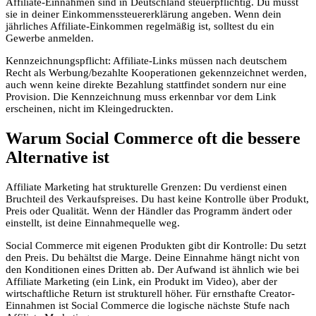
Affiliate-Einnahmen sind in Deutschland steuerpflichtig. Du musst
sie in deiner Einkommenssteuererklärung angeben. Wenn dein
jährliches Affiliate-Einkommen regelmäßig ist, solltest du ein
Gewerbe anmelden.
Kennzeichnungspflicht: Affiliate-Links müssen nach deutschem
Recht als Werbung/bezahlte Kooperationen gekennzeichnet werden,
auch wenn keine direkte Bezahlung stattfindet sondern nur eine
Provision. Die Kennzeichnung muss erkennbar vor dem Link
erscheinen, nicht im Kleingedruckten.
Warum Social Commerce oft die bessere
Alternative ist
Affiliate Marketing hat strukturelle Grenzen: Du verdienst einen
Bruchteil des Verkaufspreises. Du hast keine Kontrolle über Produkt,
Preis oder Qualität. Wenn der Händler das Programm ändert oder
einstellt, ist deine Einnahmequelle weg.
Social Commerce mit eigenen Produkten gibt dir Kontrolle: Du setzt
den Preis. Du behältst die Marge. Deine Einnahme hängt nicht von
den Konditionen eines Dritten ab. Der Aufwand ist ähnlich wie bei
Affiliate Marketing (ein Link, ein Produkt im Video), aber der
wirtschaftliche Return ist strukturell höher. Für ernsthafte Creator-
Einnahmen ist Social Commerce die logische nächste Stufe nach