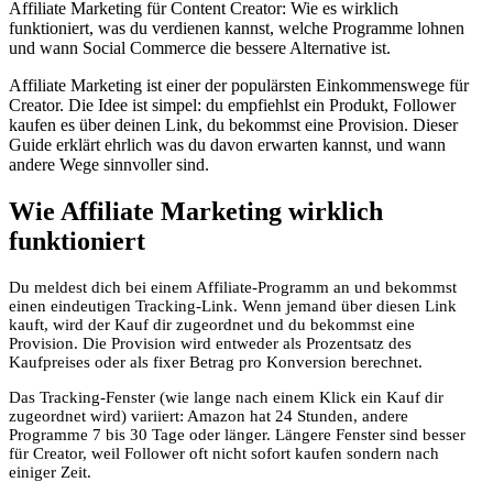
Affiliate Marketing für Content Creator: Wie es wirklich
funktioniert, was du verdienen kannst, welche Programme lohnen
und wann Social Commerce die bessere Alternative ist.
Affiliate Marketing ist einer der populärsten Einkommenswege für
Creator. Die Idee ist simpel: du empfiehlst ein Produkt, Follower
kaufen es über deinen Link, du bekommst eine Provision. Dieser
Guide erklärt ehrlich was du davon erwarten kannst, und wann
andere Wege sinnvoller sind.
Wie Affiliate Marketing wirklich
funktioniert
Du meldest dich bei einem Affiliate-Programm an und bekommst
einen eindeutigen Tracking-Link. Wenn jemand über diesen Link
kauft, wird der Kauf dir zugeordnet und du bekommst eine
Provision. Die Provision wird entweder als Prozentsatz des
Kaufpreises oder als fixer Betrag pro Konversion berechnet.
Das Tracking-Fenster (wie lange nach einem Klick ein Kauf dir
zugeordnet wird) variiert: Amazon hat 24 Stunden, andere
Programme 7 bis 30 Tage oder länger. Längere Fenster sind besser
für Creator, weil Follower oft nicht sofort kaufen sondern nach
einiger Zeit.