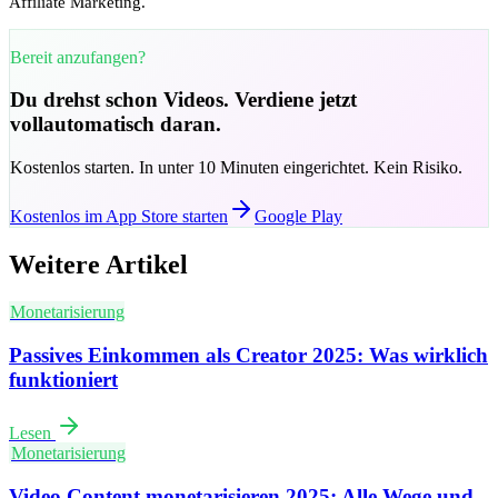
Affiliate Marketing.
Bereit anzufangen?
Du drehst schon Videos. Verdiene jetzt
vollautomatisch daran.
Kostenlos starten. In unter 10 Minuten eingerichtet. Kein Risiko.
Kostenlos im App Store starten
Google Play
Weitere Artikel
Monetarisierung
Passives Einkommen als Creator 2025: Was wirklich
funktioniert
Lesen
Monetarisierung
Video Content monetarisieren 2025: Alle Wege und