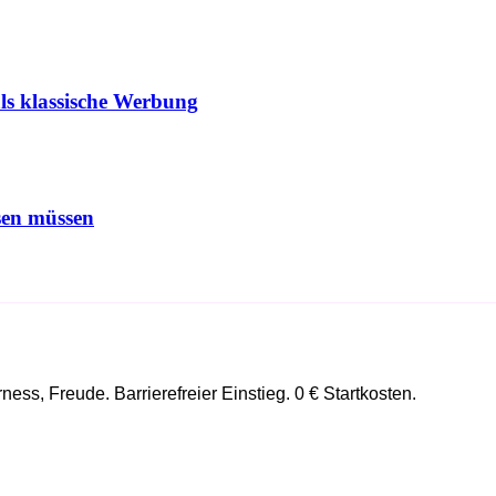
s klassische Werbung
sen müssen
ss, Freude. Barrierefreier Einstieg. 0 € Startkosten.