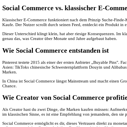
Social Commerce vs. klassischer E-Comme
Klassischer E-Commerce funktioniert nach dem Prinzip Suche-Finde-Ka
Kaufe. Der Nutzer scrollt durch seinen Feed, entdeckt ein Produkt in
Dieser Unterschied klingt klein, hat aber riesige Konsequenzen. Im 
genau das, was Creator über Monate und Jahre aufgebaut haben.
Wie Social Commerce entstanden ist
Pinterest testete 2015 als einer der ersten Anbieter „Buyable Pins". 
Asien: TikToks chinesische Schwesternplattform Douyin und Alibabas 
Marken.
In China ist Social Commerce längst Mainstream und macht einen Gr
Chance.
Wie Creator von Social Commerce profiti
Als Creator hast du zwei Dinge, die Marken kaufen müssen: Aufmerksa
im klassischen Sinne, es ist eine Empfehlung von jemandem, den sie 
Social Commerce ermöglicht es dir, dieses Vertrauen direkt zu monetar