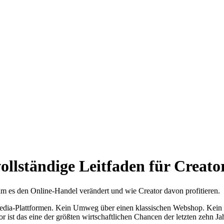
ollständige Leitfaden für Creato
rum es den Online-Handel verändert und wie Creator davon profitieren.
edia-Plattformen. Kein Umweg über einen klassischen Webshop. Kein l
r ist das eine der größten wirtschaftlichen Chancen der letzten zehn Ja