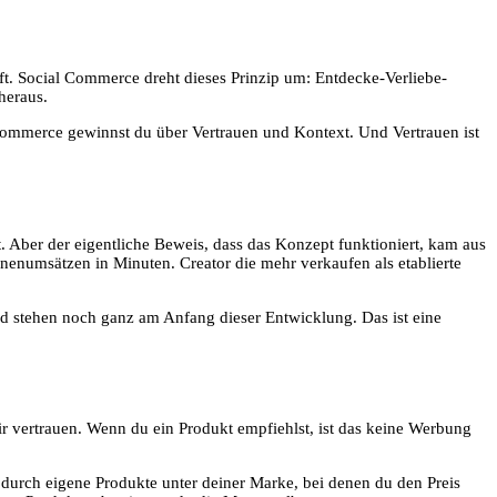
ft. Social Commerce dreht dieses Prinzip um: Entdecke-Verliebe-
heraus.
 Commerce gewinnst du über Vertrauen und Kontext. Und Vertrauen ist
t. Aber der eigentliche Beweis, dass das Konzept funktioniert, kam aus
nenumsätzen in Minuten. Creator die mehr verkaufen als etablierte
 stehen noch ganz am Anfang dieser Entwicklung. Das ist eine
r vertrauen. Wenn du ein Produkt empfiehlst, ist das keine Werbung
r durch eigene Produkte unter deiner Marke, bei denen du den Preis